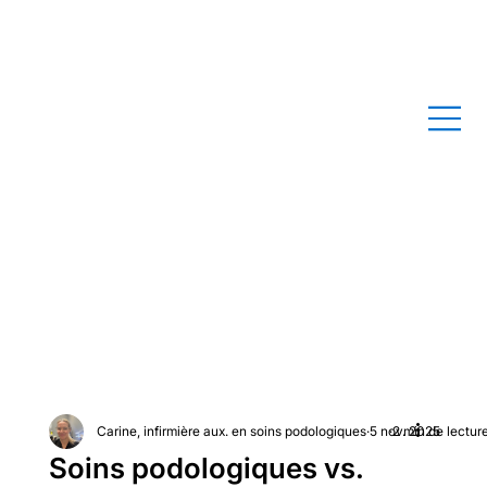
Carine, infirmière aux. en soins podologiques
5 nov. 2025
2 min de lectur
Soins podologiques vs.